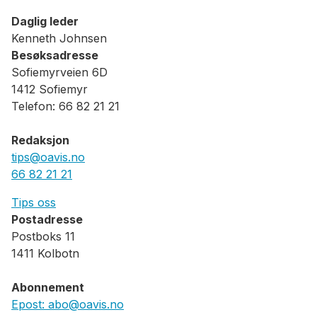
Daglig leder
Kenneth Johnsen
Besøksadresse
Sofiemyrveien 6D
1412 Sofiemyr
Telefon: 66 82 21 21
Redaksjon
tips@oavis.no
66 82 21 21
Tips oss
Postadresse
Postboks 11
1411 Kolbotn
Abonnement
Epost: abo@oavis.no