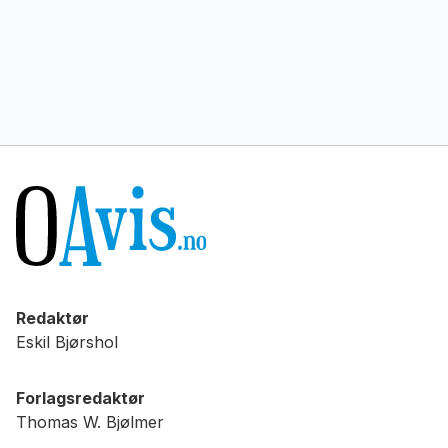
Redaktør
Eskil Bjørshol
Forlagsredaktør
Thomas W. Bjølmer